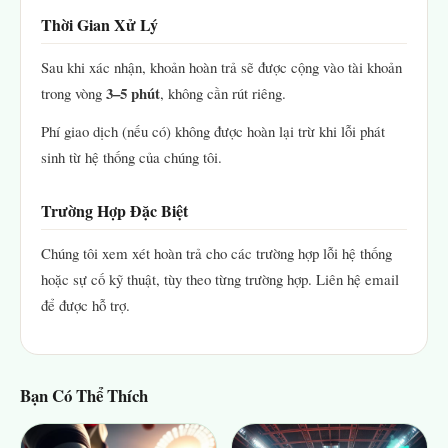
Thời Gian Xử Lý
Sau khi xác nhận, khoản hoàn trả sẽ được cộng vào tài khoản
3–5 phút
trong vòng
, không cần rút riêng.
Phí giao dịch (nếu có) không được hoàn lại trừ khi lỗi phát
sinh từ hệ thống của chúng tôi.
Trường Hợp Đặc Biệt
Chúng tôi xem xét hoàn trả cho các trường hợp lỗi hệ thống
hoặc sự cố kỹ thuật, tùy theo từng trường hợp. Liên hệ email
để được hỗ trợ.
Bạn Có Thể Thích