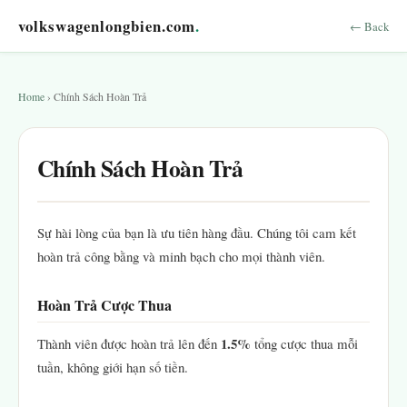
volkswagenlongbien.com
.
← Back
Home
› Chính Sách Hoàn Trả
Chính Sách Hoàn Trả
Sự hài lòng của bạn là ưu tiên hàng đầu. Chúng tôi cam kết
hoàn trả công bằng và minh bạch cho mọi thành viên.
Hoàn Trả Cược Thua
1.5%
Thành viên được hoàn trả lên đến
tổng cược thua mỗi
tuần, không giới hạn số tiền.