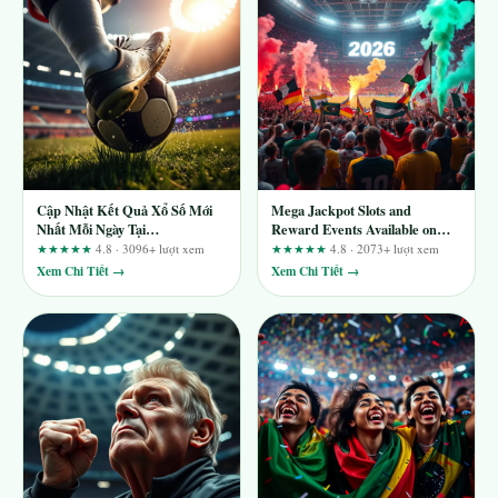
Cập Nhật Kết Quả Xổ Số Mới
Mega Jackpot Slots and
Nhất Mỗi Ngày Tại
Reward Events Available on
u888team1.com
fv88.art: A Long-Time User’s
★★★★★
4.8 · 3096+ lượt xem
★★★★★
4.8 · 2073+ lượt xem
Perspective
Xem Chi Tiết →
Xem Chi Tiết →