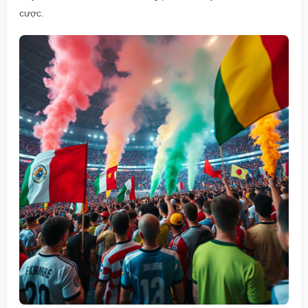
cược.