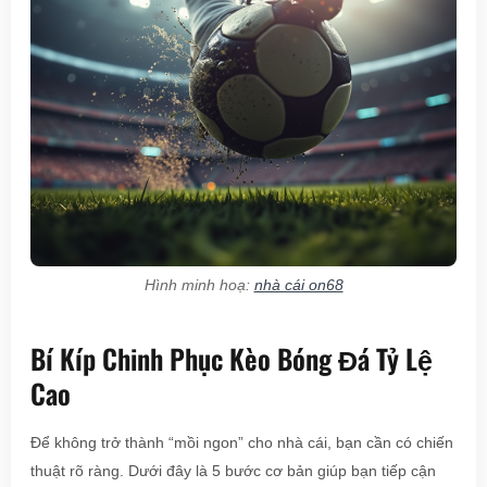
Hình minh hoạ:
nhà cái on68
Bí Kíp Chinh Phục Kèo Bóng Đá Tỷ Lệ
Cao
Để không trở thành “mồi ngon” cho nhà cái, bạn cần có chiến
thuật rõ ràng. Dưới đây là 5 bước cơ bản giúp bạn tiếp cận