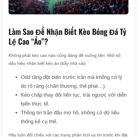
Làm Sao Để Nhận Biết Kèo Bóng Đá Tỷ
Lệ Cao “Ảo”?
Không phải kèo cao nào cũng đáng để xuống tiền. Một số
dấu hiệu nhận biết kèo ảo (bẫy nhà cái):
Odd tăng đột biến trước trận mà không có lý
do rõ ràng (chấn thương, thẻ phạt…).
Kèo chấp thay đổi liên tục, trái ngược với diễn
biến thực tế.
Thông tin trận đấu mơ hồ, không có dữ liệu
thống kê cụ thể.
Hãy luôn đối chiếu với các trang phân tích uy tín trước khi đặt