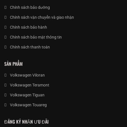
Chính sách bảo dưỡng
Chính sách vận chuyển và giao nhận
Chính sách bảo hành
Chính sách bảo mật thông tin
Chính sách thanh toán
SẢN PHẨM
Volkswagen Viloran
Volkswagen Teramont
Volkswagen Tiguan
Volkswagen Touareg
ĐĂNG KÝ NHẬN ƯU ĐÃI