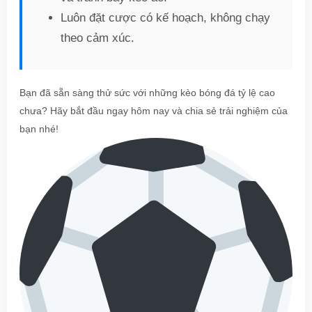
Luôn đặt cược có kế hoạch, không chạy
theo cảm xúc.
Bạn đã sẵn sàng thử sức với những kèo bóng đá tỷ lệ cao
chưa? Hãy bắt đầu ngay hôm nay và chia sẻ trải nghiệm của
bạn nhé!