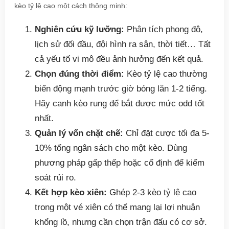
kèo tỷ lệ cao một cách thông minh:
Nghiên cứu kỹ lưỡng:
Phân tích phong độ,
lịch sử đối đầu, đội hình ra sân, thời tiết… Tất
cả yếu tố vi mô đều ảnh hưởng đến kết quả.
Chọn đúng thời điểm:
Kèo tỷ lệ cao thường
biến động mạnh trước giờ bóng lăn 1-2 tiếng.
Hãy canh kèo rung để bắt được mức odd tốt
nhất.
Quản lý vốn chặt chẽ:
Chỉ đặt cược tối đa 5-
10% tổng ngân sách cho một kèo. Dùng
phương pháp gấp thếp hoặc cố định để kiểm
soát rủi ro.
Kết hợp kèo xiên:
Ghép 2-3 kèo tỷ lệ cao
trong một vé xiên có thể mang lại lợi nhuận
khổng lồ, nhưng cần chọn trận đấu có cơ sở.