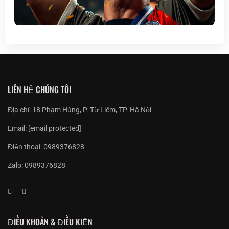
LIÊN HỆ CHÚNG TÔI
Địa chỉ: 18 Phạm Hùng, P. Từ Liêm, TP. Hà Nội
Email:
[email protected]
Điện thoại:
0989376828
Zalo:
0989376828
ĐIỀU KHOẢN & ĐIỀU KIỆN