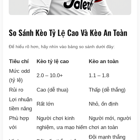
So Sánh Kèo Tỷ Lệ Cao Và Kèo An Toàn
Để hiểu rõ hơn, hãy nhìn vào bảng so sánh dưới đây:
Tiêu chí
Kèo tỷ lệ cao
Kèo an toàn
Mức odd
2.0 – 10.0+
1.1 – 1.8
(tỷ lệ)
Rủi ro
Cao (dễ thua)
Thấp (dễ thắng)
Lợi nhuận
Rất lớn
Nhỏ, ổn định
tiềm năng
Phù hợp
Người chơi kinh
Người mới, người
với
nghiệm, ưa mạo hiểm
chơi an toàn
Đội mạnh thắng