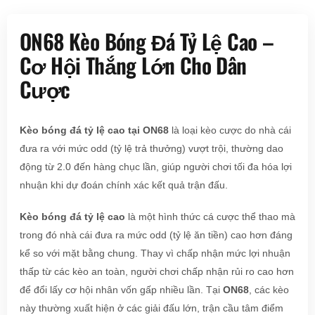
ON68 Kèo Bóng Đá Tỷ Lệ Cao –
Cơ Hội Thắng Lớn Cho Dân
Cược
Kèo bóng đá tỷ lệ cao tại ON68
là loại kèo cược do nhà cái
đưa ra với mức odd (tỷ lệ trả thưởng) vượt trội, thường dao
động từ 2.0 đến hàng chục lần, giúp người chơi tối đa hóa lợi
nhuận khi dự đoán chính xác kết quả trận đấu.
Kèo bóng đá tỷ lệ cao
là một hình thức cá cược thể thao mà
trong đó nhà cái đưa ra mức odd (tỷ lệ ăn tiền) cao hơn đáng
kể so với mặt bằng chung. Thay vì chấp nhận mức lợi nhuận
thấp từ các kèo an toàn, người chơi chấp nhận rủi ro cao hơn
để đổi lấy cơ hội nhân vốn gấp nhiều lần. Tại
ON68
, các kèo
này thường xuất hiện ở các giải đấu lớn, trận cầu tâm điểm