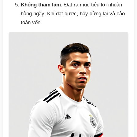
Không tham lam:
Đặt ra mục tiêu lợi nhuận
hàng ngày. Khi đạt được, hãy dừng lại và bảo
toàn vốn.