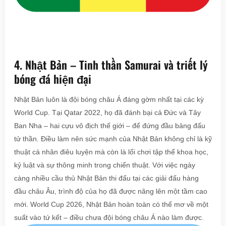
4. Nhật Bản – Tinh thần Samurai và triết lý
bóng đá hiện đại
Nhật Bản luôn là đội bóng châu Á đáng gờm nhất tại các kỳ
World Cup. Tại Qatar 2022, họ đã đánh bại cả Đức và Tây
Ban Nha – hai cựu vô địch thế giới – để đứng đầu bảng đấu
tử thần. Điều làm nên sức mạnh của Nhật Bản không chỉ là kỹ
thuật cá nhân điêu luyện mà còn là lối chơi tập thể khoa học,
kỷ luật và sự thông minh trong chiến thuật. Với việc ngày
càng nhiều cầu thủ Nhật Bản thi đấu tại các giải đấu hàng
đầu châu Âu, trình độ của họ đã được nâng lên một tầm cao
mới. World Cup 2026, Nhật Bản hoàn toàn có thể mơ về một
suất vào tứ kết – điều chưa đội bóng châu Á nào làm được.