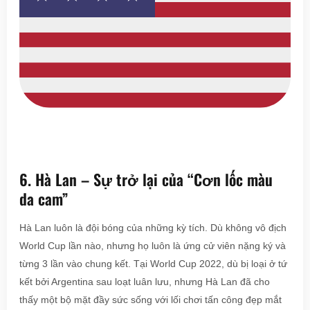
6. Hà Lan – Sự trở lại của “Cơn lốc màu
da cam”
Hà Lan luôn là đội bóng của những kỳ tích. Dù không vô địch
World Cup lần nào, nhưng họ luôn là ứng cử viên nặng ký và
từng 3 lần vào chung kết. Tại World Cup 2022, dù bị loại ở tứ
kết bởi Argentina sau loạt luân lưu, nhưng Hà Lan đã cho
thấy một bộ mặt đầy sức sống với lối chơi tấn công đẹp mắt