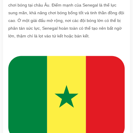
chơi bóng tại châu Âu. Điểm mạnh của Senegal là thể lực
sung mãn, khả năng chơi bóng bổng tốt và tinh thần đồng đội
cao. Ở một giải đấu mở rộng, nơi các đội bóng lớn có thể bị
phân tán sức lực, Senegal hoàn toàn có thể tạo nên bất ngờ
lớn, thậm chí là lọt vào tứ kết hoặc bán kết.