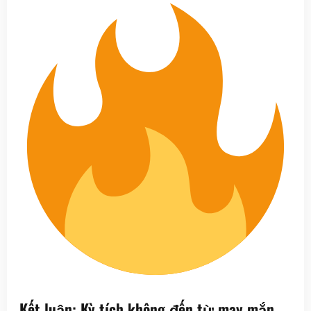
Kết luận: Kỳ tích không đến từ may mắn