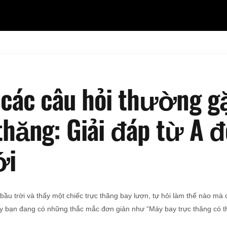
các câu hỏi thường g
thăng: Giải đáp từ A đ
ới
bầu trời và thấy một chiếc trực thăng bay lượn, tự hỏi làm thế nào mà 
y bạn đang có những thắc mắc đơn giản như “Máy bay trực thăng có t