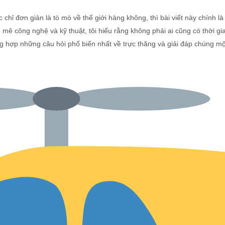
chỉ đơn giản là tò mò về thế giới hàng không, thì bài viết này chính 
mê công nghệ và kỹ thuật, tôi hiểu rằng không phải ai cũng có thời gia
ổng hợp những câu hỏi phổ biến nhất về trực thăng và giải đáp chúng mộ