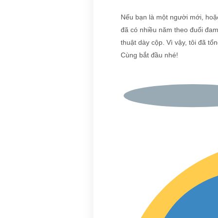
Nếu bạn là một người mới, hoặc 
đã có nhiều năm theo đuổi đam 
thuật dày cộp. Vì vậy, tôi đã t
Cùng bắt đầu nhé!