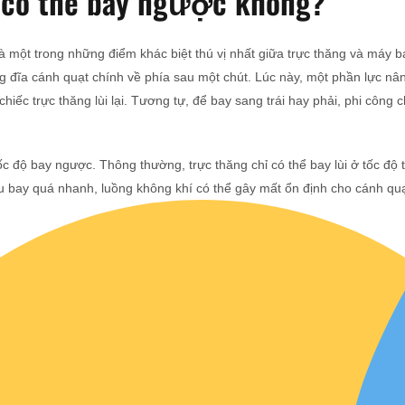
 có thể bay ngược không?
là một trong những điểm khác biệt thú vị nhất giữa trực thăng và máy 
ng đĩa cánh quạt chính về phía sau một chút. Lúc này, một phần lực 
chiếc trực thăng lùi lại. Tương tự, để bay sang trái hay phải, phi công
tốc độ bay ngược. Thông thường, trực thăng chỉ có thể bay lùi ở tốc độ
ếu bay quá nhanh, luồng không khí có thể gây mất ổn định cho cánh quạ