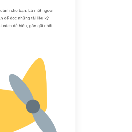
là dành cho bạn. Là một người
n để đọc những tài liệu kỹ
t cách dễ hiểu, gần gũi nhất.