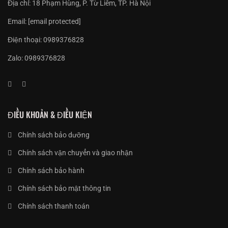
Địa chỉ: 18 Phạm Hùng, P. Từ Liêm, TP. Hà Nội
Email:
[email protected]
Điện thoại:
0989376828
Zalo:
0989376828
ĐIỀU KHOẢN & ĐIỀU KIỆN
Chính sách bảo dưỡng
Chính sách vận chuyển và giao nhận
Chính sách bảo hành
Chính sách bảo mật thông tin
Chính sách thanh toán