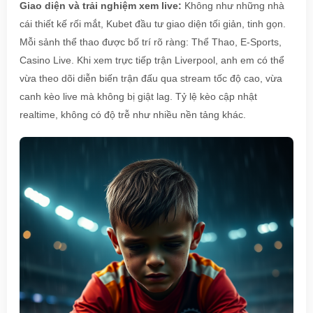
Giao diện và trải nghiệm xem live:
Không như những nhà
cái thiết kế rối mắt, Kubet đầu tư giao diện tối giản, tinh gọn.
Mỗi sảnh thể thao được bố trí rõ ràng: Thể Thao, E-Sports,
Casino Live. Khi xem trực tiếp trận Liverpool, anh em có thể
vừa theo dõi diễn biến trận đấu qua stream tốc độ cao, vừa
canh kèo live mà không bị giật lag. Tỷ lệ kèo cập nhật
realtime, không có độ trễ như nhiều nền tảng khác.