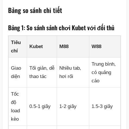
Bảng so sánh chi tiết
Bảng 1: So sánh sảnh chơi Kubet với đối thủ
Tiêu
Kubet
M88
W88
chí
Trung bình,
Giao
Tối giản, dễ
Nhiều tab,
có quảng
diện
thao tác
hơi rối
cáo
Tốc
độ
0.5-1 giây
1-2 giây
1.5-3 giây
load
kèo