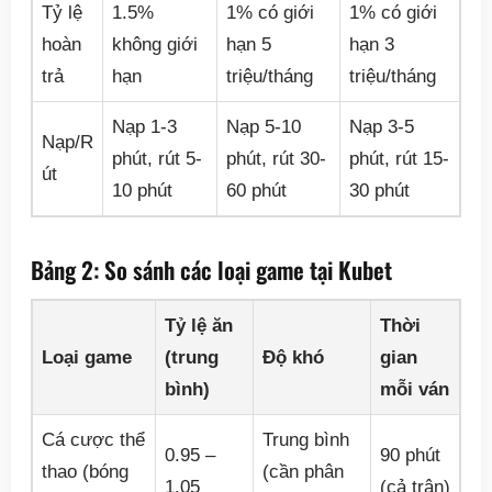
Tỷ lệ
1.5%
1% có giới
1% có giới
hoàn
không giới
hạn 5
hạn 3
trả
hạn
triệu/tháng
triệu/tháng
Nạp 1-3
Nạp 5-10
Nạp 3-5
Nạp/R
phút, rút 5-
phút, rút 30-
phút, rút 15-
út
10 phút
60 phút
30 phút
Bảng 2: So sánh các loại game tại Kubet
Tỷ lệ ăn
Thời
Loại game
(trung
Độ khó
gian
bình)
mỗi ván
Cá cược thể
Trung bình
0.95 –
90 phút
thao (bóng
(cần phân
1.05
(cả trận)