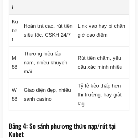
i
Ku
Hoàn trả cao, rút tiền
Link vào hay bị chặn
be
siêu tốc, CSKH 24/7
giờ cao điểm
t
Thương hiệu lâu
M
Rút tiền chậm, yêu
năm, nhiều khuyến
88
cầu xác minh nhiều
mãi
Tỷ lệ kèo thấp hơn
W
Giao diện đẹp, nhiều
thị trường, hay giật
88
sảnh casino
lag
Bảng 4: So sánh phương thức nạp/rút tại
Kubet