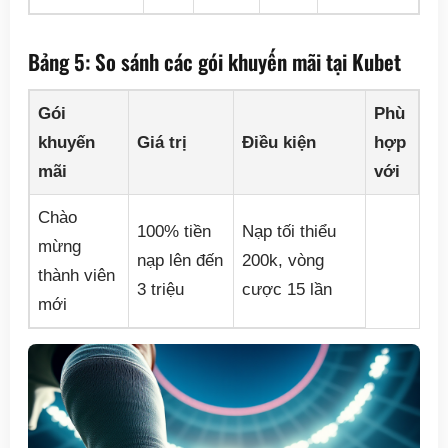
Bảng 5: So sánh các gói khuyến mãi tại Kubet
Gói
Phù
khuyến
Giá trị
Điều kiện
hợp
mãi
với
Chào
100% tiền
Nạp tối thiểu
mừng
nạp lên đến
200k, vòng
thành viên
3 triệu
cược 15 lần
mới