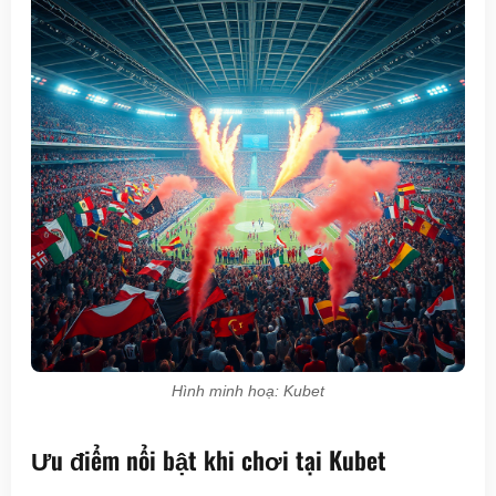
Hình minh hoạ: Kubet
Ưu điểm nổi bật khi chơi tại Kubet