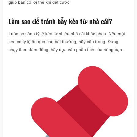
giúp bạn có lợi thế khi đặt cược.
Làm sao để tránh bẫy kèo từ nhà cái?
Luôn so sánh tỷ lệ kèo từ nhiều nhà cái khác nhau. Nếu một
kèo có tỷ lệ ăn quá cao bất thường, hãy cẩn trọng. Đừng
chạy theo đám đông, hãy dựa vào phân tích của riêng bạn.