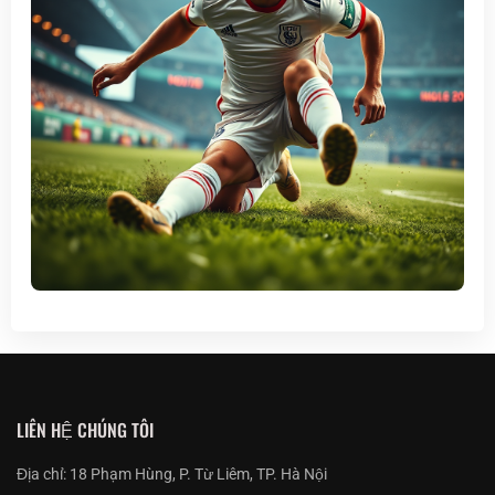
LIÊN HỆ CHÚNG TÔI
Địa chỉ: 18 Phạm Hùng, P. Từ Liêm, TP. Hà Nội