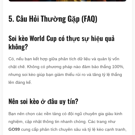
5. Câu Hỏi Thường Gặp (FAQ)
Soi kèo World Cup có thực sự hiệu quả
không?
Có, nếu bạn kết hợp giữa phân tích dữ liệu và quản lý vốn
chặt chẽ. Không có phương pháp nào đảm bảo thắng 100%,
nhưng soi kèo giúp bạn giảm thiểu rủi ro và tăng tỷ lệ thắng
lên đáng kể.
Nên soi kèo ở đâu uy tín?
Bạn nên chọn các nền tảng có đội ngũ chuyên gia giàu kinh
nghiệm, cập nhật thông tin nhanh chóng. Các trang như
GO99
cung cấp phân tích chuyên sâu và tỷ lệ kèo cạnh tranh,