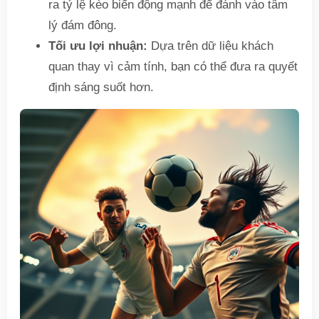
ra tỷ lệ kèo biến động mạnh để đánh vào tâm
lý đám đông.
Tối ưu lợi nhuận:
Dựa trên dữ liệu khách
quan thay vì cảm tính, bạn có thể đưa ra quyết
định sáng suốt hơn.